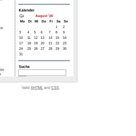
Valid
XHTML
and
CSS
.