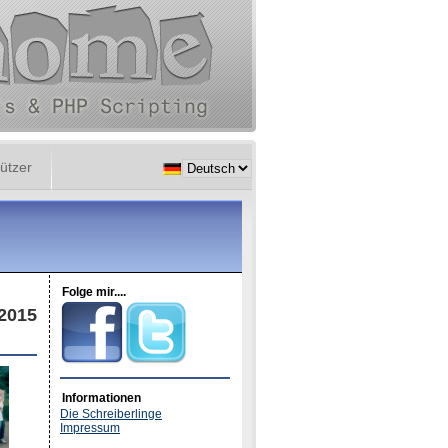
ützer