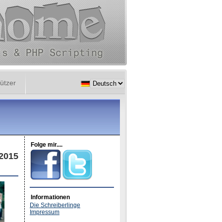
ützer