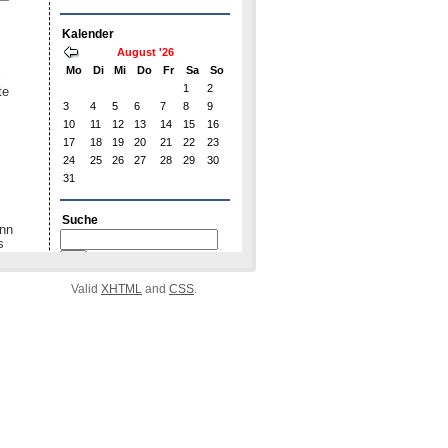
Valid
XHTML
and
CSS
.