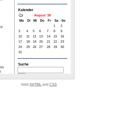
Valid
XHTML
and
CSS
.