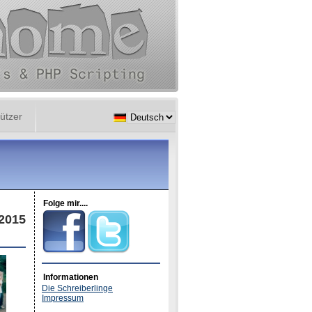
ützer