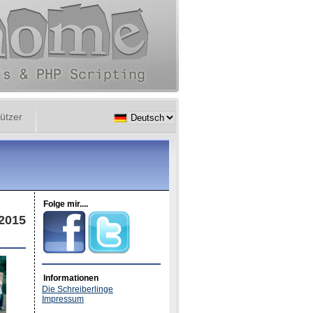
ützer