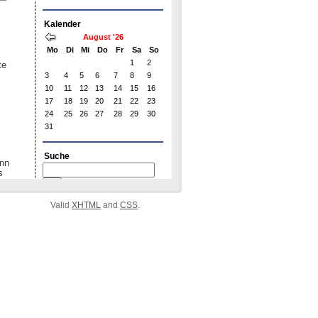
Valid
XHTML
and
CSS
.