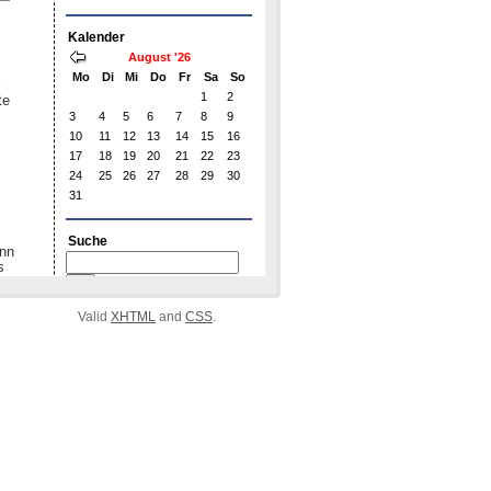
Valid
XHTML
and
CSS
.