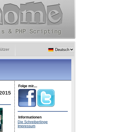
ützer