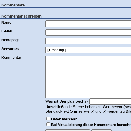
Kommentare
Kommentar schreiben
Name
E-Mail
Homepage
Antwort zu
Kommentar
Was ist Drei plus Sechs?
Umschließende Sterne heben ein Wort hervor (*wort
Standard-Text Smilies wie :-) und ;-) werden zu Bil
Daten merken?
Bei Aktualisierung dieser Kommentare benachr