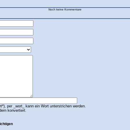
Noch keine Kommentare
*), per _wort_ kann ein Wort unterstrichen werden.
dern konvertiert.
ichtigen