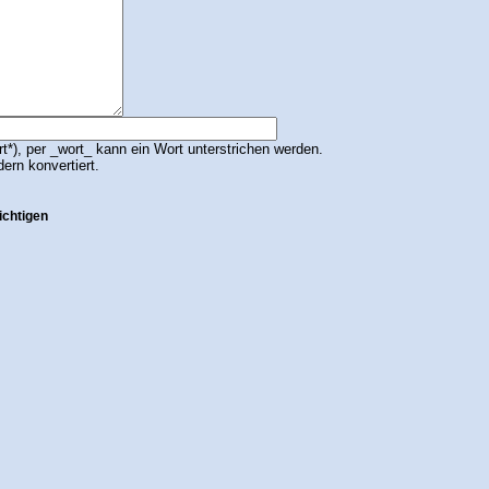
*), per _wort_ kann ein Wort unterstrichen werden.
dern konvertiert.
ichtigen