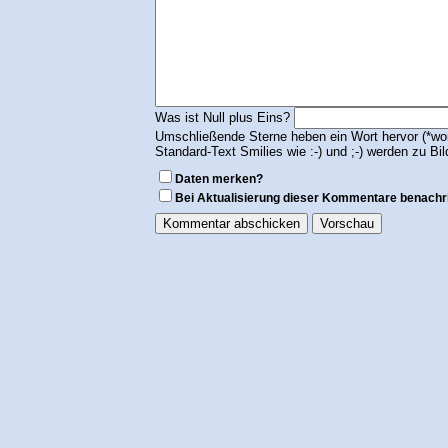
Was ist Null plus Eins?
Umschließende Sterne heben ein Wort hervor (*wort
Standard-Text Smilies wie :-) und ;-) werden zu Bil
Daten merken?
Bei Aktualisierung dieser Kommentare benachr