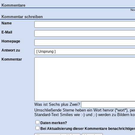
Kommentare
No
Kommentar schreiben
Name
E-Mail
Homepage
Antwort zu
Kommentar
Was ist Sechs plus Zwei?
Umschließende Sterne heben ein Wort hervor (*wort*), per
Standard-Text Smilies wie :-) und ;-) werden zu Bildern kon
Daten merken?
Bei Aktualisierung dieser Kommentare benachrichtige