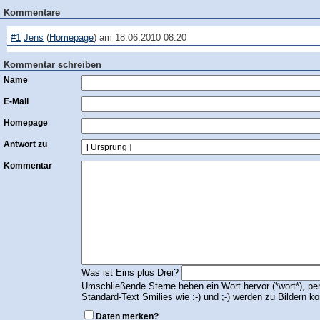
Kommentare
#1
Jens
(
Homepage
) am
18.06.2010 08:20
Kommentar schreiben
Name
E-Mail
Homepage
Antwort zu
Kommentar
Was ist Eins plus Drei?
Umschließende Sterne heben ein Wort hervor (*wort*), per
Standard-Text Smilies wie :-) und ;-) werden zu Bildern kon
Daten merken?