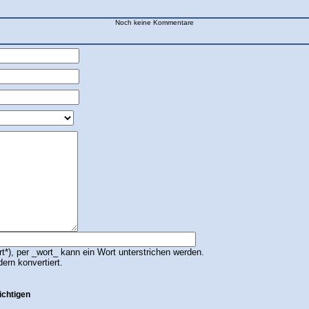
Noch keine Kommentare
*), per _wort_ kann ein Wort unterstrichen werden.
dern konvertiert.
ichtigen