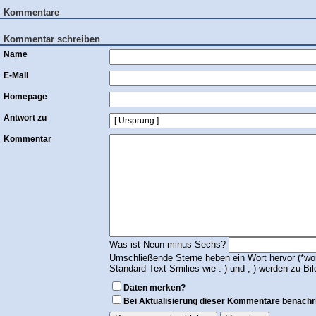
Kommentare
Kommentar schreiben
Name
E-Mail
Homepage
Antwort zu
Kommentar
Was ist Neun minus Sechs?
Umschließende Sterne heben ein Wort hervor (*wort
Standard-Text Smilies wie :-) und ;-) werden zu Bil
Daten merken?
Bei Aktualisierung dieser Kommentare benachr